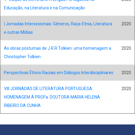
Educação, na Literatura e na Comunicação
I Jornadas Intersexionais: Gêneros, Raça-Etnia, Literatura
2020
e outras Mídias
As obras póstumas de J.R.R.Tolkien: uma homenagem a
2020
Christopher Tolkien
Perspectivas Étnico Raciais em Diálogos Interdisciplinares
2020
VIII JORNADAS DE LITERATURA PORTUGUESA:
2020
HOMENAGEM À PROFa. DOUTORA MARIA HELENA
RIBEIRO DA CUNHA