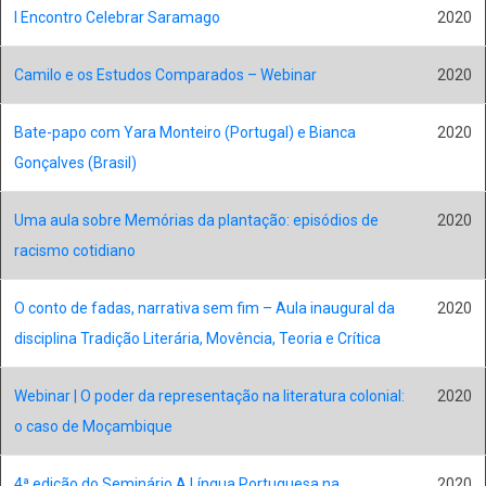
I Encontro Celebrar Saramago
2020
Camilo e os Estudos Comparados – Webinar
2020
Bate-papo com Yara Monteiro (Portugal) e Bianca
2020
Gonçalves (Brasil)
Uma aula sobre Memórias da plantação: episódios de
2020
racismo cotidiano
O conto de fadas, narrativa sem fim – Aula inaugural da
2020
disciplina Tradição Literária, Movência, Teoria e Crítica
Webinar | O poder da representação na literatura colonial:
2020
o caso de Moçambique
4ª edição do Seminário A Língua Portuguesa na
2020