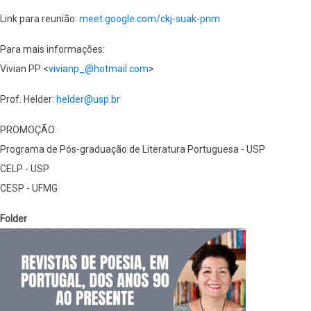
Link para reunião:
meet.google.com/ckj-
suak-pnm
Para mais informações:
Vivian PP <
vivianp_@hotmail.com
>
Prof. Helder:
helder@usp.br
PROMOÇÃO:
Programa de Pós-graduação de Literatura Portuguesa - USP
CELP - USP
CESP - UFMG
Folder